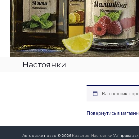
Настоянки
Ваш кошик поро
Повернутись в магазин
Авторське право © 2026
Крафтові Настоянки
Усі права за