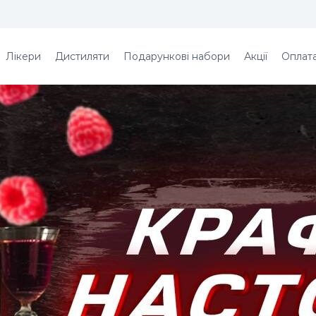
Лікери
Дистиляти
Подарункові набори
Акції
Оплата