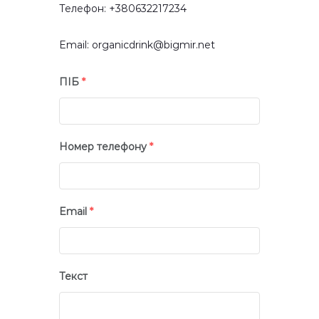
Телефон: +380632217234
Email: organicdrink@bigmir.net
ПІБ
*
Номер телефону
*
Email
*
Текст